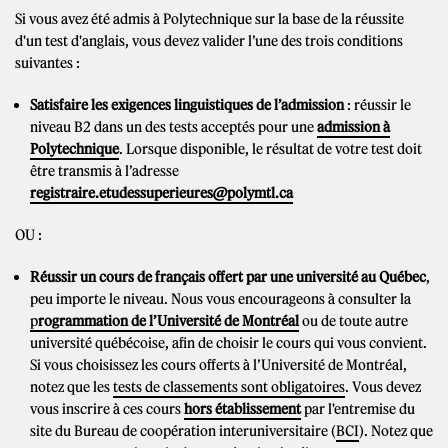
Si vous avez été admis à Polytechnique sur la base de la réussite
d'un test d'anglais, vous devez valider l’une des trois conditions
suivantes :
Satisfaire les exigences linguistiques de l’admission
: réussir le
niveau B2 dans un des tests acceptés pour une
admission à
Polytechnique
. Lorsque disponible, le résultat de votre test doit
être transmis à l’adresse
registraire.etudessuperieures@polymtl.ca
OU :
Réussir un cours de français offert par une université au Québec
,
peu importe le niveau. Nous vous encourageons à consulter la
p
rogrammation de l’Université de Montréal
ou de toute autre
université québécoise, afin de choisir le cours qui vous convient.
Si vous choisissez les cours offerts à l’Université de Montréal,
notez que les
tests de classements sont obligatoires
. Vous devez
vous inscrire à ces cours
hors établissement
par l'entremise du
site du Bureau de coopération interuniversitaire (
BCI
). Notez que