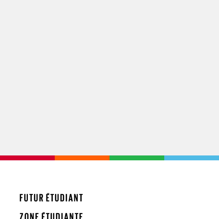
FUTUR ÉTUDIANT
ZONE ÉTUDIANTE