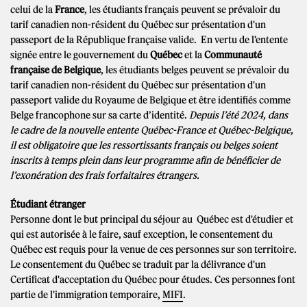
celui de la
France
, les étudiants français peuvent se prévaloir du
tarif canadien non-résident du Québec sur présentation d'un
passeport de la République française valide.
En vertu de l'entente
signée entre le gouvernement du
Québec
et la
Communauté
française de Belgique
, les étudiants belges peuvent se prévaloir du
tarif canadien non-résident du Québec sur présentation d'un
passeport valide du Royaume de Belgique et être identifiés comme
Belge francophone sur sa carte d’identité.
Depuis l’été 2024, dans
le cadre de la nouvelle entente Québec-France et Québec-Belgique,
il est obligatoire que les ressortissants français ou belges soient
inscrits à temps plein dans leur programme afin de bénéficier de
l’exonération des frais forfaitaires étrangers.
Étudiant étranger
Personne dont le but principal du séjour au Québec est d'étudier et
qui est autorisée à le faire, sauf exception, le consentement du
Québec est requis pour la venue de ces personnes sur son territoire.
Le consentement du Québec se traduit par la délivrance d'un
Certificat d'acceptation du Québec pour études. Ces personnes font
partie de l'immigration temporaire,
MIFI
.