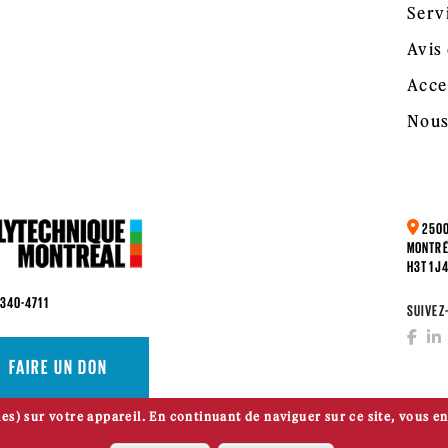
Serv
Avis 
Acce
Nous
2500
MONTRÉ
H3T 1J
 340-4711
SUIVEZ
FAIRE UN DON
es) sur votre appareil. En continuant de naviguer sur ce site, vous en