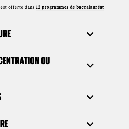
est offerte dans
12 programmes de baccalauréat
EURE
CENTRATION OU
S
IRE