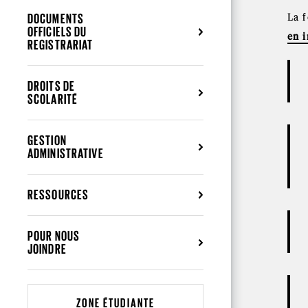
DOCUMENTS
La 
OFFICIELS DU
en i
REGISTRARIAT
DROITS DE
SCOLARITÉ
GESTION
ADMINISTRATIVE
RESSOURCES
POUR NOUS
JOINDRE
ZONE ÉTUDIANTE