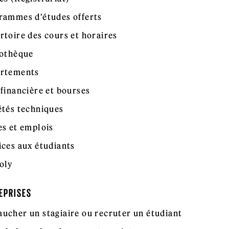
rammes d'études offerts
rtoire des cours et horaires
iothèque
rtements
 financière et bourses
étés techniques
es et emplois
ices aux étudiants
oly
EPRISES
ucher un stagiaire ou recruter un étudiant