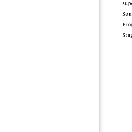
sup
Sou
Pro
Sta