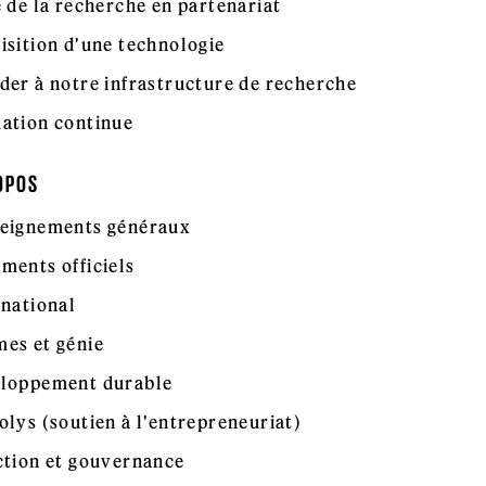
e de la recherche en partenariat
isition d'une technologie
der à notre infrastructure de recherche
ation continue
OPOS
eignements généraux
ments officiels
rnational
es et génie
loppement durable
olys (soutien à l'entrepreneuriat)
ction et gouvernance