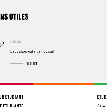
ENS UTILES
LIEN URL
Baccalauréats par cumul
VISITER
UR ÉTUDIANT
ÉTUD
E ÉTUDIANTE
Étud