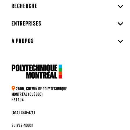
RECHERCHE
ENTREPRISES
À PROPOS
2500, CHEMIN DE POLYTECHNIQUE
MONTRÉAL (QUÉBEC)
H3T 1J4
(514) 340-4711
SUIVEZ-NOUS!