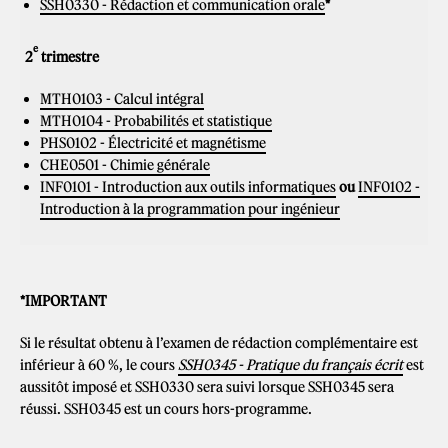
SSH0330 - Rédaction et communication orale
*
e
2
trimestre
MTH0103 - Calcul intégral
MTH0104 - Probabilités et statistique
PHS0102 - Électricité et magnétisme
CHE0501 - Chimie générale
INF0101 - Introduction aux outils informatiques
ou
INF0102 -
Introduction à la programmation pour ingénieur
*IMPORTANT
Si le résultat obtenu à l’examen de rédaction complémentaire est
inférieur à 60 %, le cours
SSH0345 - Pratique du français écrit
est
aussitôt imposé et SSH0330 sera suivi lorsque SSH0345 sera
réussi. SSH0345 est un cours hors-programme.