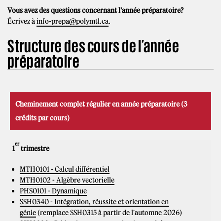
Vous avez des questions concernant l'année préparatoire?
Écrivez à
info-prepa@polymtl.ca
.
Structure des cours de l’année
préparatoire
Cheminement complet régulier en année préparatoire (3
crédits par cours)
er
1
trimestre
MTH0101 - Calcul différentiel
MTH0102 - Algèbre vectorielle
PHS0101 - Dynamique
SSH0340 - Intégration, réussite et orientation en
génie
(remplace SSH0315 à partir de l'automne 2026)