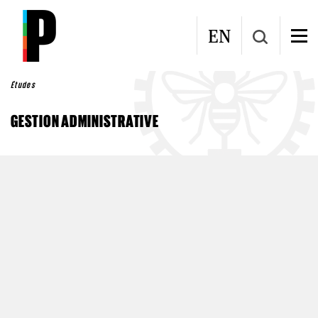
Aller au contenu principal
EN
Études
GESTION ADMINISTRATIVE