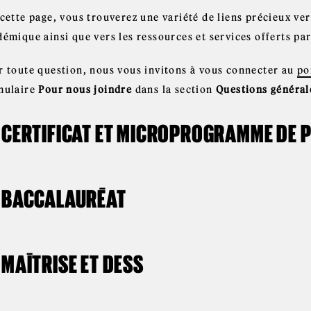
cette page, vous trouverez une variété de liens précieux ve
démique ainsi que vers les ressources et services offerts p
r toute question, nous vous invitons à vous connecter au
po
mulaire
Pour nous joindre
dans la section
Questions général
CERTIFICAT ET MICROPROGRAMME DE P
BACCALAURÉAT
MAÎTRISE ET DESS