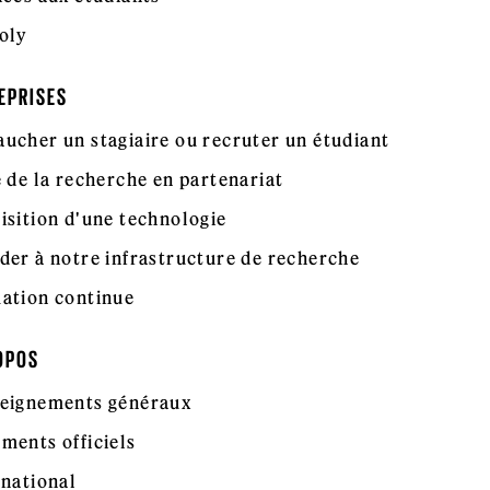
oly
EPRISES
ucher un stagiaire ou recruter un étudiant
e de la recherche en partenariat
isition d'une technologie
der à notre infrastructure de recherche
ation continue
OPOS
eignements généraux
ments officiels
rnational