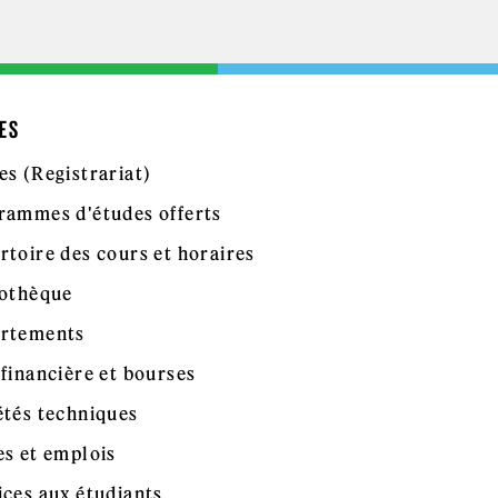
ES
es (Registrariat)
rammes d'études offerts
rtoire des cours et horaires
iothèque
rtements
 financière et bourses
étés techniques
es et emplois
ices aux étudiants