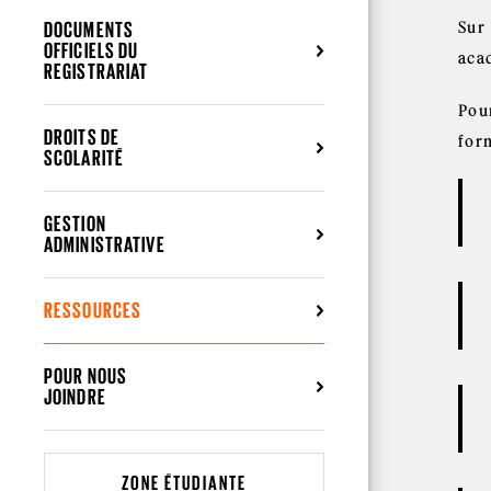
DOCUMENTS
Sur 
OFFICIELS DU
aca
REGISTRARIAT
Pou
DROITS DE
for
SCOLARITÉ
GESTION
ADMINISTRATIVE
RESSOURCES
POUR NOUS
JOINDRE
ZONE ÉTUDIANTE