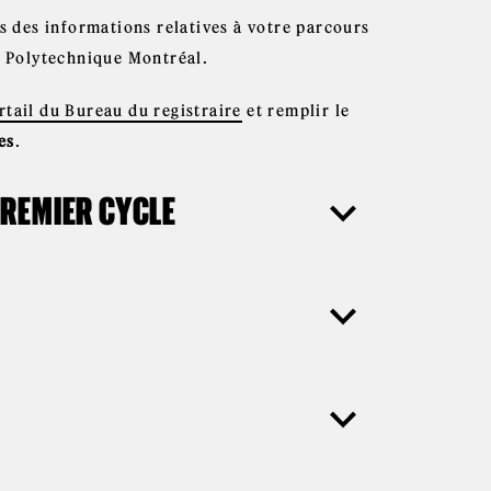
rs des informations relatives à votre parcours
ar Polytechnique Montréal.
rtail du Bureau du registraire
et remplir le
es
.
REMIER CYCLE