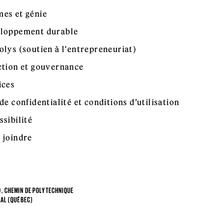
es et génie
loppement durable
olys (soutien à l'entrepreneuriat)
ction et gouvernance
ices
de confidentialité et conditions d’utilisation
ssibilité
 joindre
, CHEMIN DE POLYTECHNIQUE
AL (QUÉBEC)
4