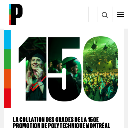
Aller au contenu principal
Collation des grades
LA COLLATION DES GRADES DE LA 150E
PROMOTION DE POLYTECHNIQUE MONTRÉAL