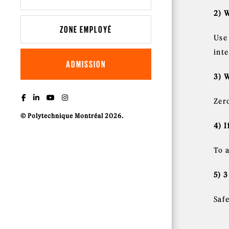
2) 
ZONE EMPLOYÉ
Use 
inte
ADMISSION
3) 
Zer
© Polytechnique Montréal 2026.
4) 
To a
5) 
Saf