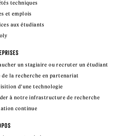
étés techniques
es et emplois
ices aux étudiants
oly
EPRISES
ucher un stagiaire ou recruter un étudiant
e de la recherche en partenariat
isition d'une technologie
der à notre infrastructure de recherche
ation continue
OPOS