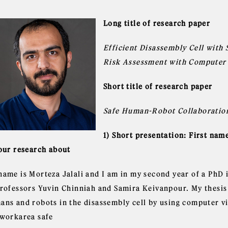
Long title of research paper
Efficient Disassembly Cell with
Risk Assessment with Computer 
Short title of research paper
Safe Human-Robot Collaboratio
1) Short presentation: First nam
your research about
name is Morteza Jalali and I am in my second year of a PhD 
Professors Yuvin Chinniah and Samira Keivanpour. My thesis 
ans and robots in the disassembly cell by using computer v
 workarea safe