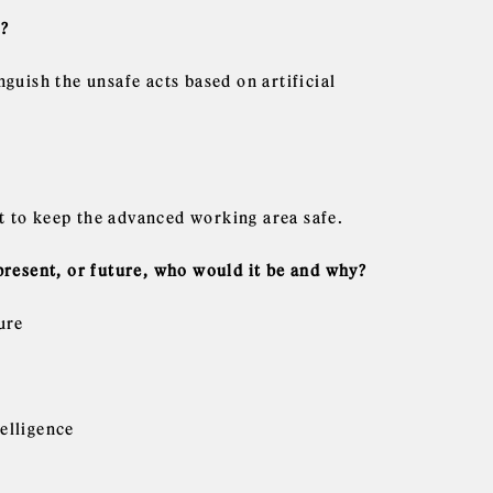
s?
nguish the unsafe acts based on artificial
t to keep the advanced working area safe.
 present, or future, who would it be and why?
ure
elligence