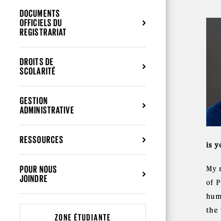
DOCUMENTS
OFFICIELS DU
REGISTRARIAT
DROITS DE
SCOLARITÉ
GESTION
ADMINISTRATIVE
RESSOURCES
is 
POUR NOUS
My 
JOINDRE
of 
hum
the
ZONE ÉTUDIANTE