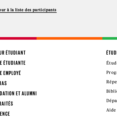
ur à la liste des participants
UR ÉTUDIANT
ÉTUD
E ÉTUDIANTE
Étud
Prog
E EMPLOYÉ
Répe
IAS
Bibl
DATION ET ALUMNI
Dépa
RAITÉS
Aide
ENCE