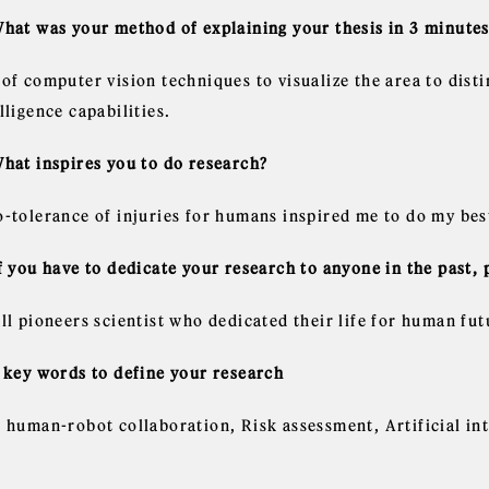
What was your method of explaining your thesis in 3 minute
of computer vision techniques to visualize the area to disti
lligence capabilities.
What inspires you to do research?
o-tolerance of injuries for humans inspired me to do my bes
If you have to dedicate your research to anyone in the past,
ll pioneers scientist who dedicated their life for human fut
3 key words to define your research
e human-robot collaboration, Risk assessment, Artificial int