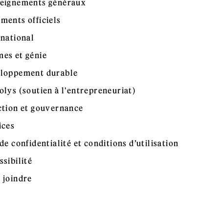
eignements généraux
ments officiels
rnational
es et génie
loppement durable
olys (soutien à l'entrepreneuriat)
ction et gouvernance
ices
de confidentialité et conditions d’utilisation
ssibilité
 joindre