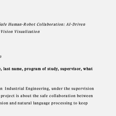
 Safe Human-Robot Collaboration: AI-Driven
Vision Visualization
n
e, last name, program of study, supervisor, what
in Industrial Engineering, under the supervision
project is about the safe collaboration between
ision and natural language processing to keep