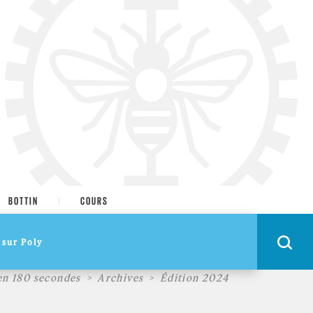
BOTTIN
COURS
en 180 secondes
Archives
Édition 2024