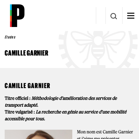
Aller au contenu principal
Études
CAMILLE GARNIER
CAMILLE GARNIER
Titre officiel :
Méthodologie d’amélioration des services de
transport adapté.
Titre vulgarisé :
La recherche en génie au service d'une mobilité
accessible pour tous.
Mon nom est Camille Garnier
et j’aime me présenter