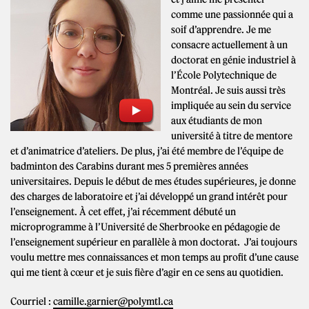
comme une passionnée qui a
soif d’apprendre. Je me
consacre actuellement à un
doctorat en génie industriel à
l’École Polytechnique de
Montréal. Je suis aussi très
impliquée au sein du service
aux étudiants de mon
université à titre de mentore
et d’animatrice d’ateliers. De plus, j’ai été membre de l’équipe de
badminton des Carabins durant mes 5 premières années
universitaires. Depuis le début de mes études supérieures, je donne
des charges de laboratoire et j’ai développé un grand intérêt pour
l’enseignement. À cet effet, j’ai récemment débuté un
microprogramme à l’Université de Sherbrooke en pédagogie de
l’enseignement supérieur en parallèle à mon doctorat. J’ai toujours
voulu mettre mes connaissances et mon temps au profit d’une cause
qui me tient à cœur et je suis fière d’agir en ce sens au quotidien.
Courriel :
camille.garnier@polymtl.ca