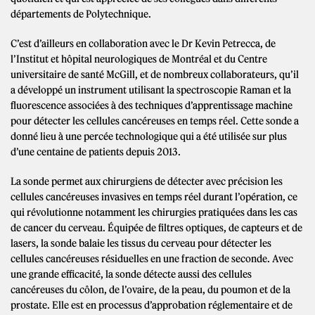
départements de Polytechnique.
C’est d’ailleurs en collaboration avec le Dr Kevin Petrecca, de
l’Institut et hôpital neurologiques de Montréal et du Centre
universitaire de santé McGill, et de nombreux collaborateurs, qu’il
a développé un instrument utilisant la spectroscopie Raman et la
fluorescence associées à des techniques d’apprentissage machine
pour détecter les cellules cancéreuses en temps réel. Cette sonde a
donné lieu à une percée technologique qui a été utilisée sur plus
d’une centaine de patients depuis 2013.
La sonde permet aux chirurgiens de détecter avec précision les
cellules cancéreuses invasives en temps réel durant l’opération, ce
qui révolutionne notamment les chirurgies pratiquées dans les cas
de cancer du cerveau. Équipée de filtres optiques, de capteurs et de
lasers, la sonde balaie les tissus du cerveau pour détecter les
cellules cancéreuses résiduelles en une fraction de seconde. Avec
une grande efficacité, la sonde détecte aussi des cellules
cancéreuses du côlon, de l’ovaire, de la peau, du poumon et de la
prostate. Elle est en processus d’approbation réglementaire et de