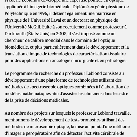
Frédéric Leblond a développé une expertise pointue en optique
appliquée à l’imagerie biomédicale. Diplômé en génie physique de
Polytechnique en 1996, il détient également une maîtrise en
physique de l’Université Laval et un doctorat en physique de
l’Université McGill. Suite à son recrutement comme professeur à
Dartmouth (États-Unis) en 2008, il s’est imposé comme un
chercheur de calibre mondial dans le domaine de l’optique
biomédicale, et plus particulièrement dans le développement et la
translation clinique de technologies de caractérisation tissulaire
pour des applications en oncologie chirurgicale et en pathologie.
Le programme de recherche du professeur Leblond consiste au
développement d’une plateforme de technologies utilisant des
méthodes de spectroscopie optiques combinées à l’élaboration de
modèles mathématiques afin d’assister les cliniciens dans le cadre
de la prise de décisions médicales.
Au nombre des projets sur lesquels le professeur Leblond travaille,
mentionnons le développement de tests pronostics utilisant des
méthodes de microscopie optique, la mise au point d’une méthode
d’imagerie peropératoire afin de détecter l’activité cérébrale de