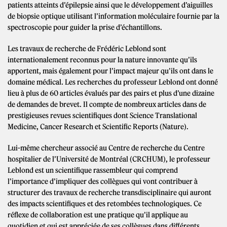
patients atteints d’épilepsie ainsi que le développement d’aiguilles
de biopsie optique utilisant l’information moléculaire fournie par la
spectroscopie pour guider la prise d’échantillons.
Les travaux de recherche de Frédéric Leblond sont
internationalement reconnus pour la nature innovante qu’ils
apportent, mais également pour l’impact majeur qu’ils ont dans le
domaine médical. Les recherches du professeur Leblond ont donné
lieu à plus de 60 articles évalués par des pairs et plus d’une dizaine
de demandes de brevet. Il compte de nombreux articles dans de
prestigieuses revues scientifiques dont Science Translational
Medicine, Cancer Research et Scientific Reports (Nature).
Lui-même chercheur associé au Centre de recherche du Centre
hospitalier de l’Université de Montréal (CRCHUM), le professeur
Leblond est un scientifique rassembleur qui comprend
l’importance d’impliquer des collègues qui vont contribuer à
structurer des travaux de recherche transdisciplinaire qui auront
des impacts scientifiques et des retombées technologiques. Ce
réflexe de collaboration est une pratique qu’il applique au
quotidien et qui est appréciée de ses collègues dans différents