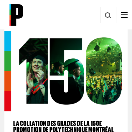
Aller au contenu principal
Collation des grades
LA COLLATION DES GRADES DE LA 150E
PROMOTION DE POLYTECHNIQUE MONTRÉAL