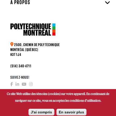
À PROPOS
2500, CHEMIN DE POLYTECHNIQUE
MONTRÉAL (QUÉBEC)
H3T 1J4
(514) 340-4711
SUIVEZ-NOUS!
Ce site Web utilise des témoins (cookies) sur votre appareil. En continuant de
naviguer sur ce site, vous en acceptez les conditions d'utilisation.
FAIRE UN DON
J'ai compris
En savoir plus