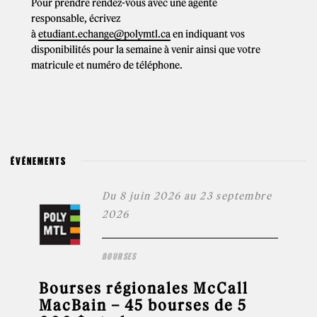
Pour prendre rendez-vous avec une agente
responsable, écrivez
à
etudiant.echange@polymtl.ca
en indiquant vos
disponibilités pour la semaine à venir ainsi que votre
matricule et numéro de téléphone.
ÉVÉNEMENTS
Du 8 juin 2026 au 23 septembre
2026
BOURSES
Bourses régionales McCall
MacBain – 45 bourses de 5