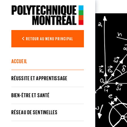
Aller au contenu principal
Soutien à la
RETOUR AU MENU PRINCIPAL
ACCUEIL
RÉUSSITE ET APPRENTISSAGE
BIEN-ÊTRE ET SANTÉ
RÉSEAU DE SENTINELLES