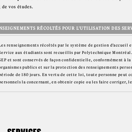
g de vos études.
NSEIGNEMENTS RÉCOLTÉS POUR L'UTILISATION DES SERV
Les renseignements récoltés par le système de gestion d’accueil e
Service aux étudiants sont recueillis par Polytechnique Montréal.
SEP et sont conservés de façon confidentielle, conformément à la 
organismes publics et sur la protection des renseignements perso
période de 180 jours. En vertu de cette loi, toute personne peut 
personnels la concernant, en obtenir copie ou les faire corriger, l