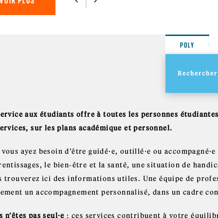
VOIR PLUS
POLY
Service aux étudiants offre à toutes les personnes étudiante
services, sur les plans académique et personnel.
vous ayez besoin d’être guidé·e, outillé·e ou accompagné·e e
entissages, le bien‑être et la santé, une situation de handic
s trouverez ici des informations utiles. Une équipe de profe
lement un accompagnement personnalisé, dans un cadre confi
 n’êtes pas seul·e
: ces services contribuent à votre équili