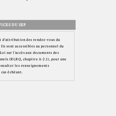
ICES DU SEP
t d’attribution des rendez-vous du
 Ils sont accessibles au personnel du
Loi sur l’accès aux documents des
nnels (RLRQ, chapitre A-2.1), pour une
consulter les renseignements
e cas échéant.