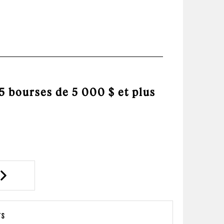
 bourses de 5 000 $ et plus
Next
TS