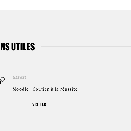
ENS UTILES
LIEN URL
Moodle - Soutien à la réussite
VISITER