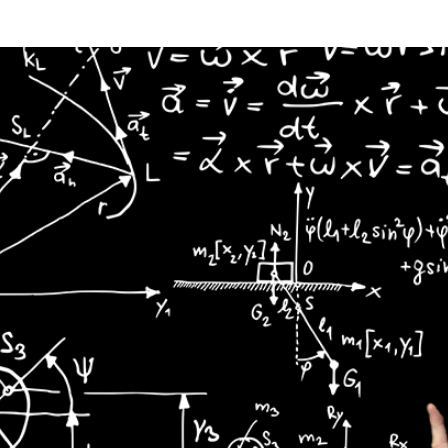
 réussite