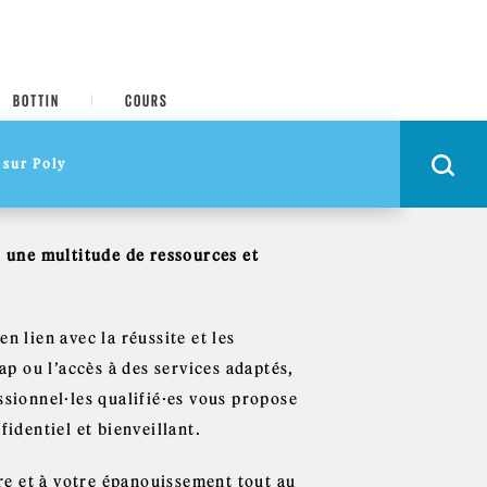
BOTTIN
COURS
s une multitude de ressources et
n lien avec la réussite et les
ap ou l’accès à des services adaptés,
ssionnel·les qualifié·es vous propose
dentiel et bienveillant.
bre et à votre épanouissement tout au