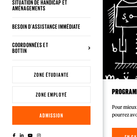
SITUATION DE HANDICAP ET
AMÉNAGEMENTS
BESOIN D'ASSISTANCE IMMÉDIATE
COORDONNÉES ET
BOTTIN
ZONE ÉTUDIANTE
PROGRAMM
ZONE EMPLOYÉ
Pour mieux 
pourrez avo
ADMISSION